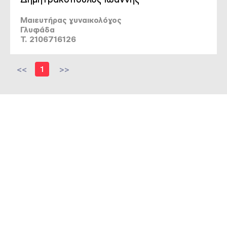
Μαιευτήρας γυναικολόγος
Γλυφάδα
T. 2106716126
<<
1
>>