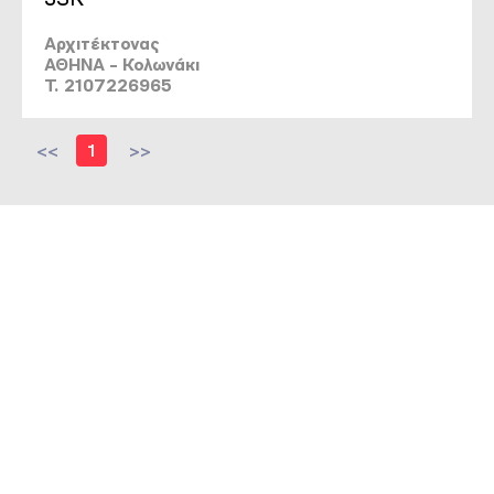
Αρχιτέκτονας
ΑΘΗΝΑ - Κολωνάκι
T. 2107226965
<<
1
>>