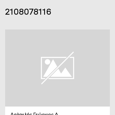
2108078116
Δαλακλής Γεώργιος Δ