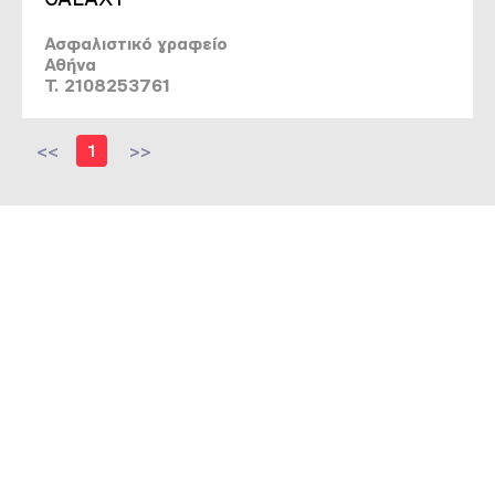
Ασφαλιστικό γραφείο
Αθήνα
T. 2108253761
<<
1
>>