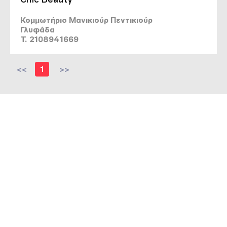
Κομμωτήριο Μανικιούρ Πεντικιούρ
Γλυφάδα
T. 2108941669
<<
1
>>