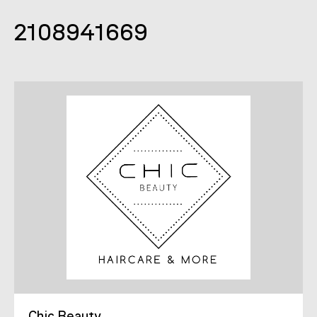
2108941669
Chic Beauty