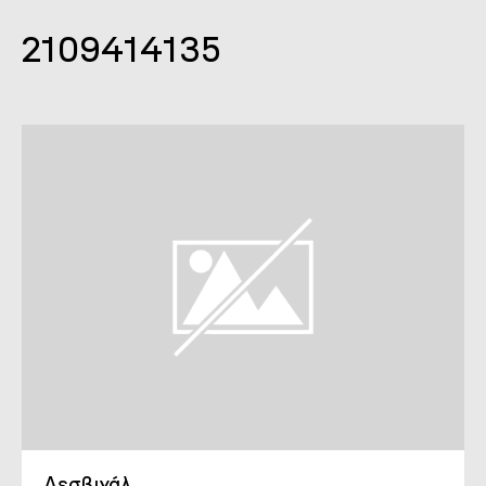
2109414135
Λεσβιγάλ