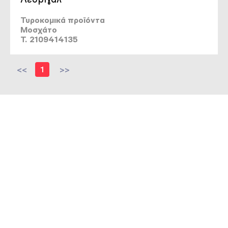
Τυροκομικά προϊόντα
Μοσχάτο
T. 2109414135
<<
1
>>