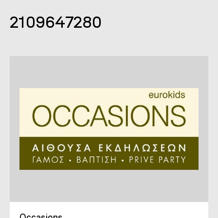
2109647280
Occasions