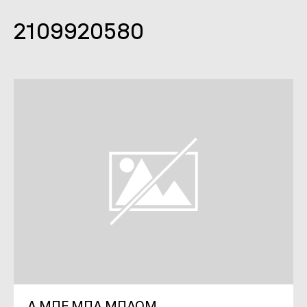
2109920580
Α ΜΠΕ ΜΠΑ ΜΠΛΟΜ