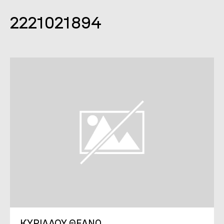
2221021894
ΚΥΡΙΛΛΟΥ ΘΕΑΝΩ