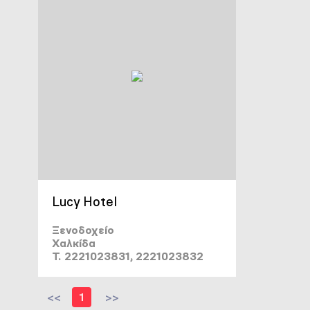
Lucy Hotel
Ξενοδοχείο
Χαλκίδα
T. 2221023831, 2221023832
<<
1
>>