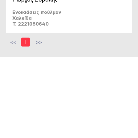
Ενοικιάσεις πούλμαν
Χαλκίδα
T. 2221080640
<<
1
>>