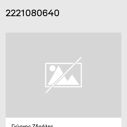
2221080640
Γιώργος Ζδράλης