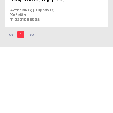
Αντηλιακές μεμβράνες
Χαλκίδα
T. 2221088508
<<
1
>>