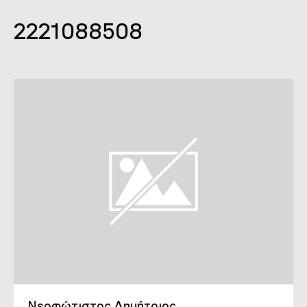
2221088508
Νεοφώτιστος Δημήτριος