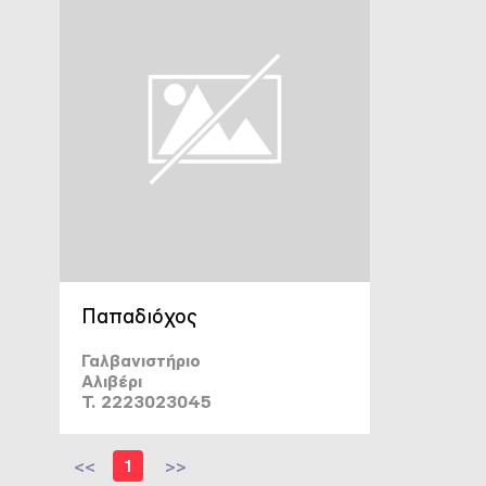
Παπαδιόχος
Γαλβανιστήριο
Αλιβέρι
T. 2223023045
<<
1
>>