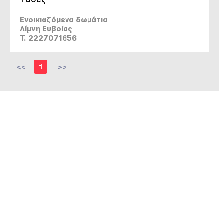
Ενοικιαζόμενα δωμάτια
Λίμνη Ευβοίας
T. 2227071656
<<
1
>>