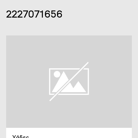
2227071656
Υάδες