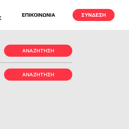
ΕΠΙΚΟΙΝΩΝΙΑ
ΣΥΝΔΕΣΗ
Σ