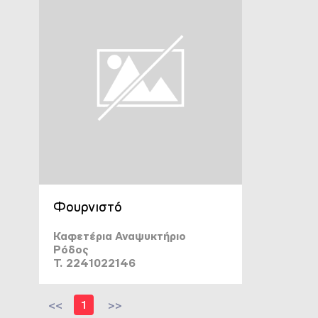
Φουρνιστό
Καφετέρια Αναψυκτήριο
Ρόδος
T. 2241022146
<<
1
>>