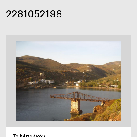
2281052198
Το Μπαλκόνι