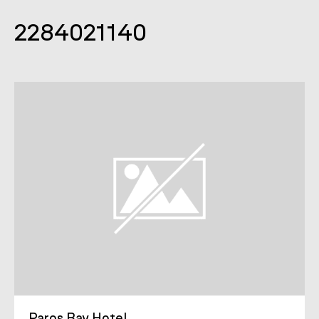
2284021140
Paros Bay Hotel