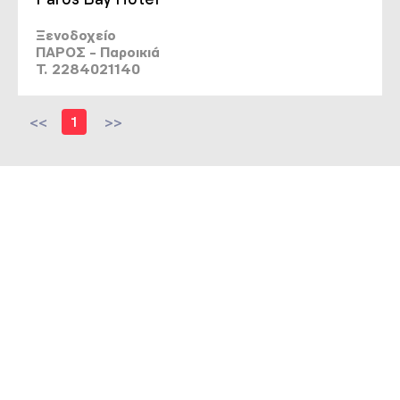
Ξενοδοχείο
ΠΑΡΟΣ - Παροικιά
T. 2284021140
<<
1
>>