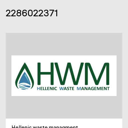
2286022371
Hellenic waste managment