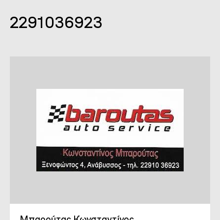
2291036923
Μπαρούτας Κωνσταντίνος