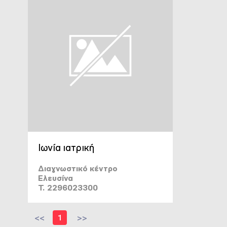
Ιωνία ιατρική
Διαγνωστικό κέντρο
Ελευσίνα
T. 2296023300
<<
1
>>