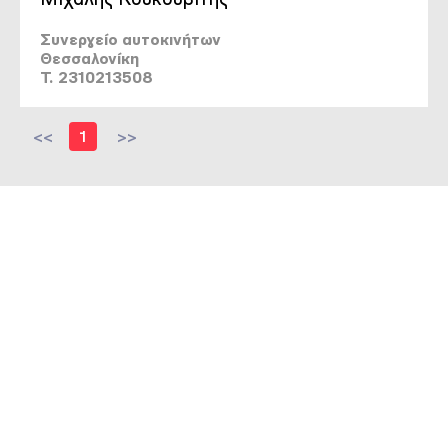
Συνεργείο αυτοκινήτων
Θεσσαλονίκη
T. 2310213508
<<
1
>>