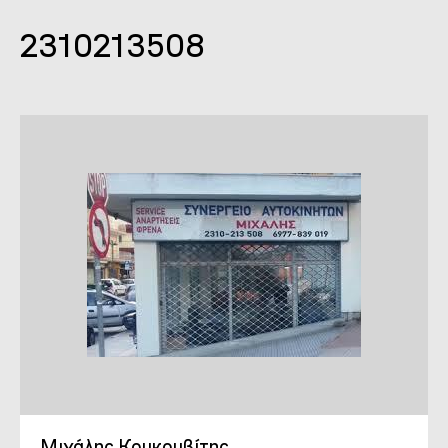
2310213508
Μιχάλης Κουκουβίτης