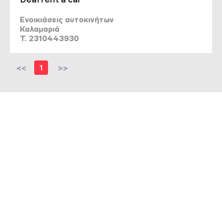
Ενοικιάσεις αυτοκινήτων
Καλαμαριά
T. 2310443930
<<
1
>>