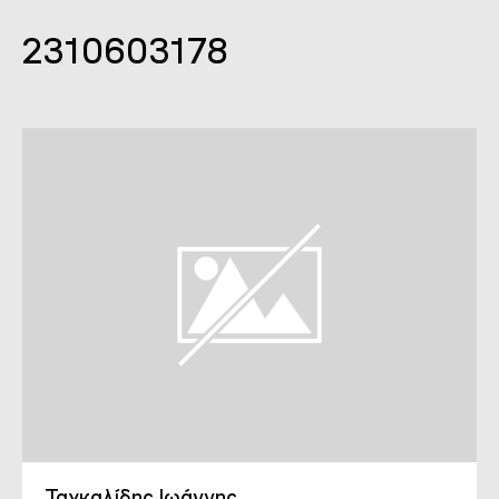
2310603178
Ταγκαλίδης Ιωάννης