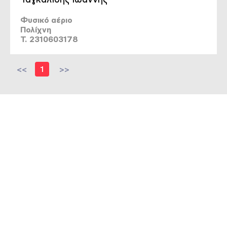
Φυσικό αέριο
Πολίχνη
T. 2310603178
<<
1
>>