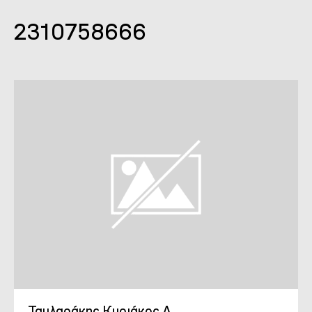
2310758666
Ταυλαράκης Κυριάκος Α