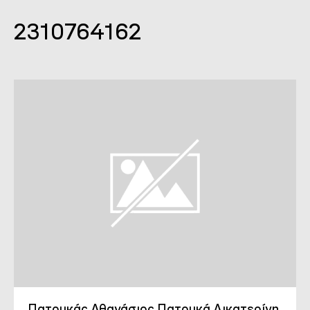
2310764162
Πατουκάς Αθανάσιος Πατουκά Αικατερίνη