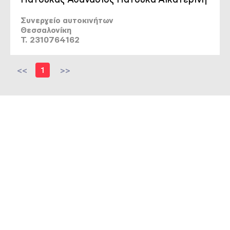
Συνεργείο αυτοκινήτων
Θεσσαλονίκη
T. 2310764162
<<
1
>>