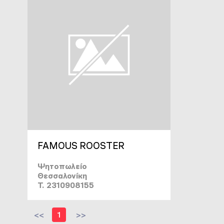
FAMOUS ROOSTER
Ψητοπωλείο
Θεσσαλονίκη
T. 2310908155
<<
1
>>