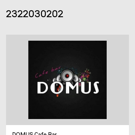
2322030202
DOMUS Cafe Bar