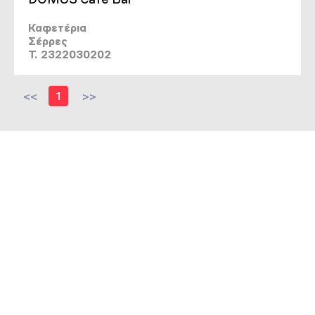
Καφετέρια
Σέρρες
T. 2322030202
<<
1
>>