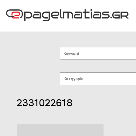
2331022618