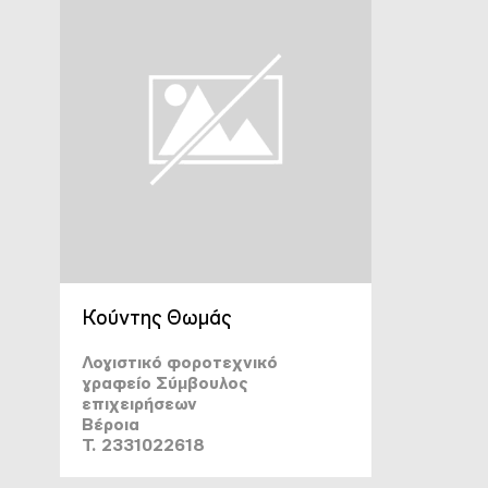
Κούντης Θωμάς
Λογιστικό φοροτεχνικό
γραφείο Σύμβουλος
επιχειρήσεων
Βέροια
T. 2331022618