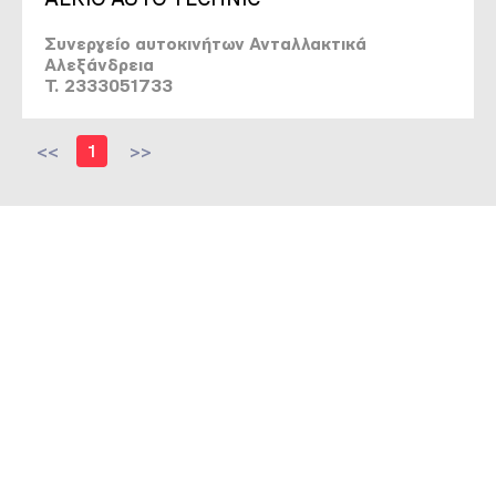
Συνεργείο αυτοκινήτων Ανταλλακτικά
Αλεξάνδρεια
T. 2333051733
<<
1
>>