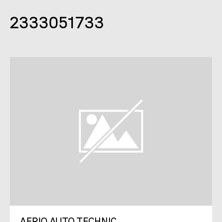
2333051733
AERIO AUTO TECHNIC