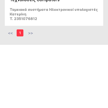
Ταμειακά συστήματα Ηλεκτρονικοί υπολογιστές
Κατερίνη
T. 2351076812
<<
1
>>