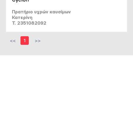
Πρατήριο υγρών καυσίμων
Κατερίνη
T. 2351082092
<<
1
>>