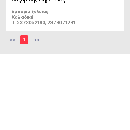
Εμπόριο ξυλείας
Χαλκιδική
T. 2373052163, 2373071291
<<
1
>>