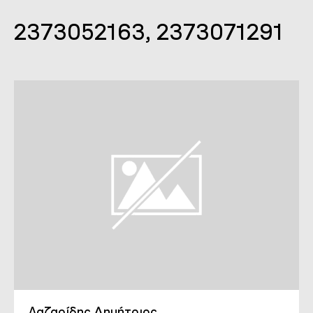
2373052163, 2373071291
Λαζαρίδης Δημήτριος