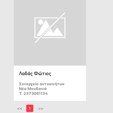
Λαδάς Φώτιος
Συνεργείο αυτοκινήτων
Νέα Μουδανιά
T. 2373061134
<<
1
>>