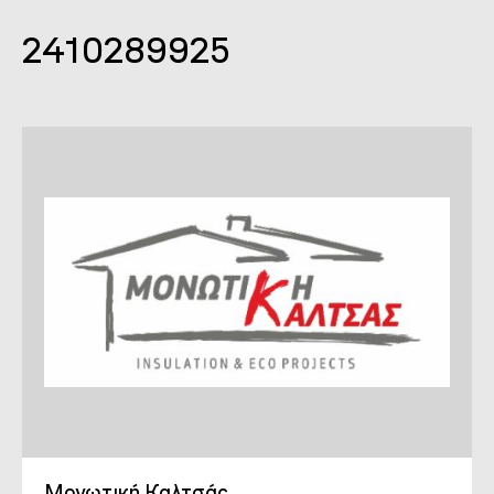
2410289925
Μονωτική Καλτσάς