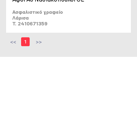
Ασφαλιστικό γραφείο
Λάρισα
T. 2410671359
<<
1
>>