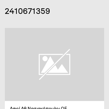
2410671359
Αφοί Αθ Νασιακόπουλοι ΟΕ