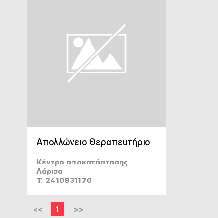
Απολλώνειο Θεραπευτήριο
Κέντρο αποκατάστασης
Λάρισα
T. 2410831170
<<
1
>>