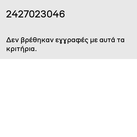
2427023046
Δεν βρέθηκαν εγγραφές με αυτά τα
κριτήρια.