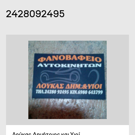
2428092495
Λούκας Δημήτριος και Υιοί