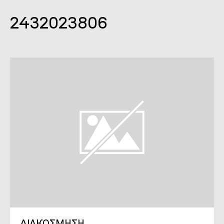
2432023806
ΔΙΑΚΟΣΜΗΣΗ