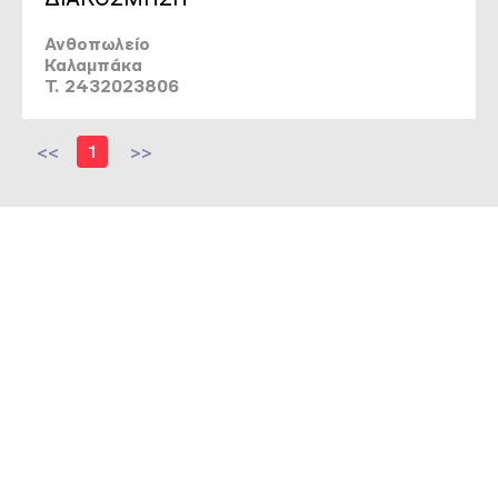
Ανθοπωλείο
Καλαμπάκα
T. 2432023806
<<
1
>>