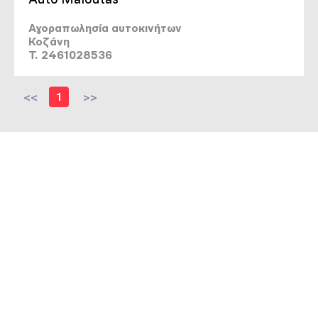
Αγοραπωλησία αυτοκινήτων
Κοζάνη
T. 2461028536
<<
1
>>