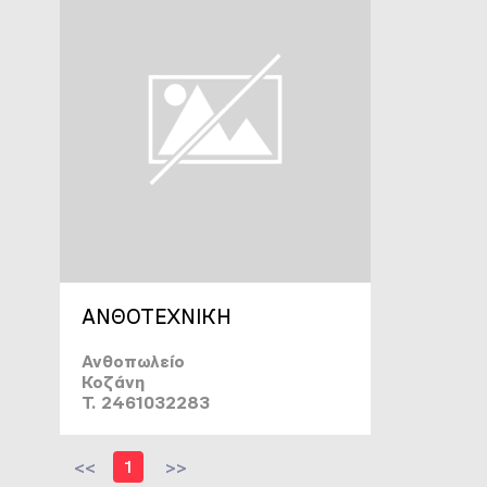
ΑΝΘΟΤΕΧΝΙΚΗ
Ανθοπωλείο
Κοζάνη
T. 2461032283
<<
1
>>