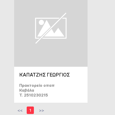
ΚΑΠΑΤΖΗΣ ΓΕΩΡΓΙΟΣ
Πρακτορείο οπαπ
Καβάλα
T. 2510230215
<<
1
>>