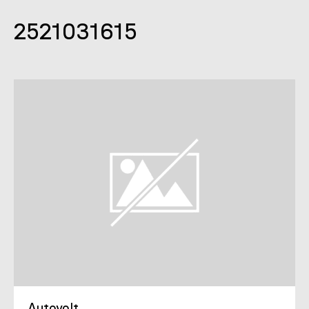
2521031615
Autovolt