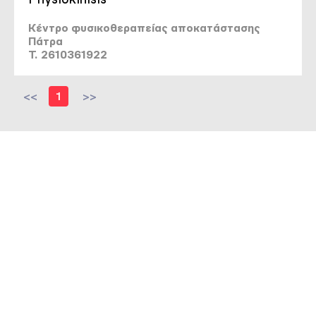
Κέντρο φυσικοθεραπείας αποκατάστασης
Πάτρα
T. 2610361922
<<
1
>>