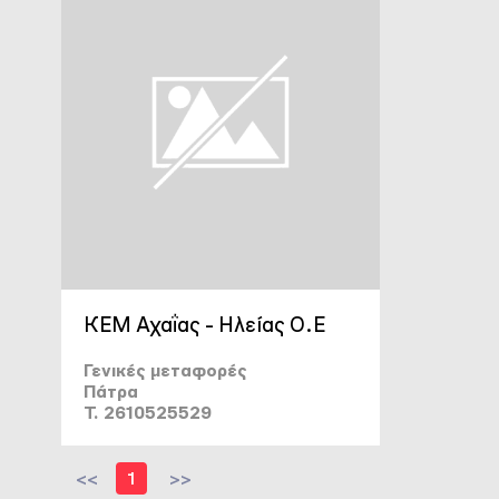
ΚΕΜ Αχαΐας - Ηλείας Ο.Ε
Γενικές μεταφορές
Πάτρα
T. 2610525529
<<
1
>>