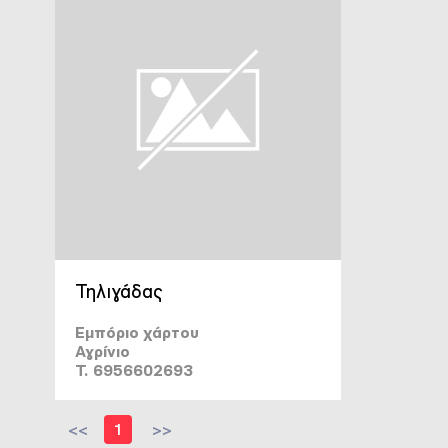
Τηλιγάδας
Εμπόριο χάρτου
Αγρίνιο
T. 6956602693
<<
1
>>