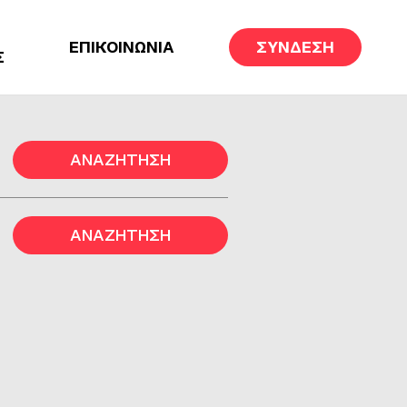
ΕΠΙΚΟΙΝΩΝΙΑ
ΣΥΝΔΕΣΗ
Σ