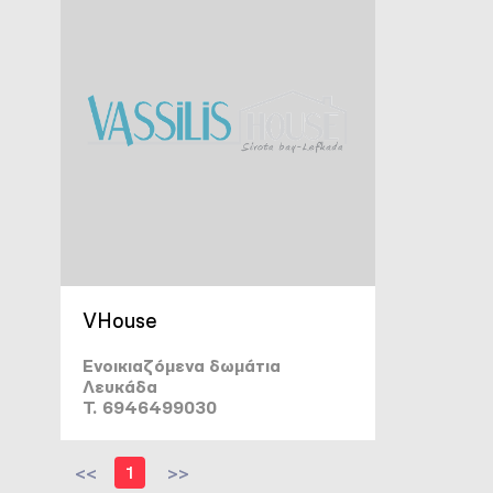
VHouse
Ενοικιαζόμενα δωμάτια
Λευκάδα
T. 6946499030
<<
1
>>