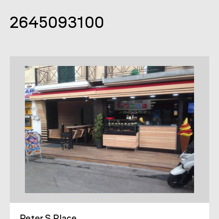
2645093100
Peter S Place