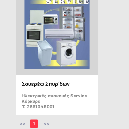
Σουερέφ Σπυρίδων
Ηλεκτρικές συσκευές Service
Κέρκυρα
T. 2661045001
<<
1
>>