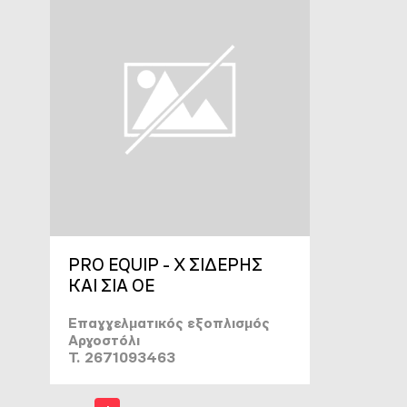
PRO EQUIP - Χ ΣΙΔΕΡΗΣ
ΚΑΙ ΣΙΑ ΟΕ
Επαγγελματικός εξοπλισμός
Αργοστόλι
T. 2671093463